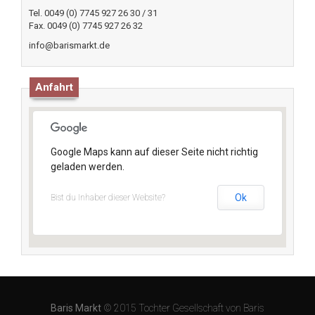
Tel. 0049 (0) 7745 927 26 30 / 31
Fax. 0049 (0) 7745 927 26 32
info@barismarkt.de
Anfahrt
Google Maps kann auf dieser Seite nicht richtig
geladen werden.
Ok
Bist du Inhaber dieser Website?
Baris Markt
© 2015 Tochter Gesellschaft von Baris